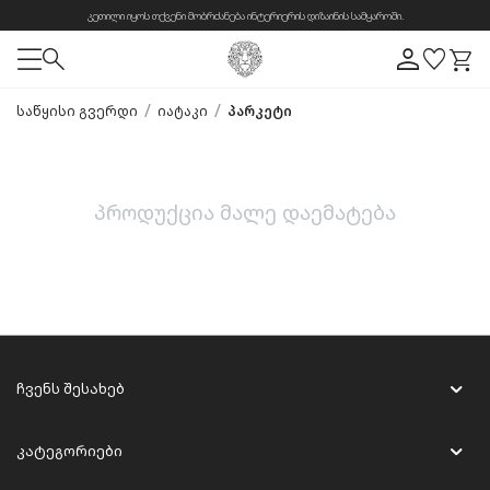
კეთილი იყოს თქვენი მობრძანება ინტერიერის დიზაინის სამყაროში.
/
/
საწყისი გვერდი
იატაკი
პარკეტი
პროდუქცია მალე დაემატება
ჩვენს შესახებ
კატეგორიები