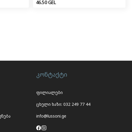
46.50
GEL
ი
კონტაქტი
ფილიალები
ცხელი ხაზი: 032 249 77 44
უნება
info@lussoni.ge