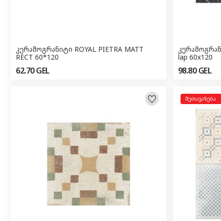
კერამოგრანიტი ROYAL PIETRA MATT
კერამოგრანიტი Sg Black Cala
RECT 60*120
lap 60x120
62.70
GEL
98.80
GEL
ᲨᲔᲗᲐᲕᲐᲖᲔᲑᲐ