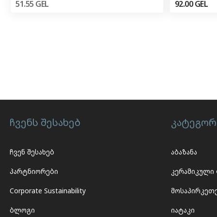
51.55
GEL
92.00
GEL
ჩვენს შესახებ
კატეგორ
ჩვენ შესახებ
აბაზანა
პარტნიორები
კერამიკული
Corporate Sustainability
მოსაპირკეთ
ბლოგი
იატაკი