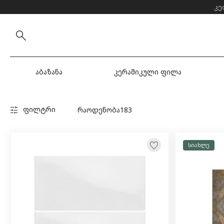
კე
აბაზანა
კერამიკული ფილა
ფილტრი
რაოდენობა
183
სიახლე