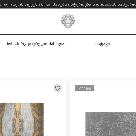
თილი იყოს თქვენი მობრძანება ინტერიერის დიზაინის სამყარო
მოსაპირკეთებელი მასალა
იატაკი
სიახლე