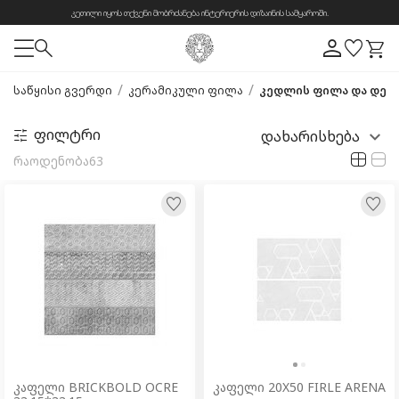
კეთილი იყოს თქვენი მობრძანება ინტერიერის დიზაინის სამყაროში.
/
/
საწყისი გვერდი
კერამიკული ფილა
კედლის ფილა და დეკ
ფილტრი
დახარისხება
რაოდენობა
63
კაფელი BRICKBOLD OCRE
კაფელი 20X50 FIRLE ARENA