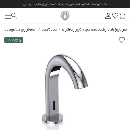
კეთილი იყოს თქვენი მობრძანება ინტერიერის დიზაინის სამყაროში.
/
/
საწყისი გვერდი
აბაზანა
შემრევები და საშხაპე სისტემები
სიახლე