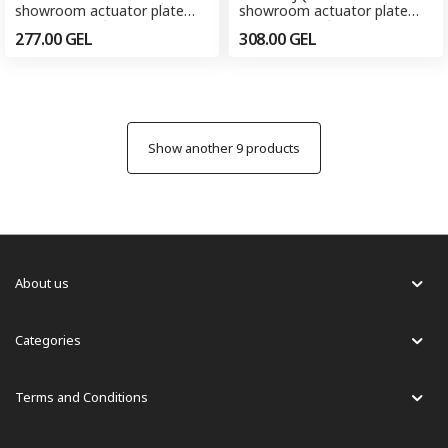
showroom actuator plate
showroom actuator plate
Sigma30 ჩამრეცხი ღილაკი
Sigma30 ჩამრეცხი ღილაკი
277.00
GEL
308.00
GEL
(შოურუმისთვის)
(შოურუმისთვის)
Show another 9 products
About us
Categories
Terms and Conditions