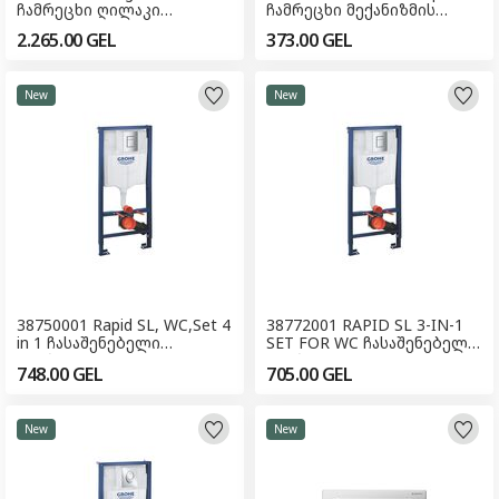
ჩამრეცხი ღილაკი
ჩამრეცხი მექანიზმის
(შოურუმისთვის)
ღილაკი შავი
2.265.00
GEL
373.00
GEL
New
New
38750001 Rapid SL, WC,Set 4
38772001 RAPID SL 3-IN-1
in 1 ჩასაშენებელი
SET FOR WC ჩასაშენებელი
ჩამრეცხი მექანიზმი
ჩამრეცხი მექანიზმი
748.00
GEL
705.00
GEL
ღილაკით
New
New