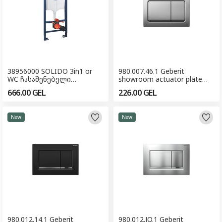
38956000 SOLIDO 3in1 or
980.007.46.1 Geberit
WC ჩასაშენებელი
showroom actuator plate
ჩამრეცხი მექანიზმი
Alpha30 ჩამრეცხი ღილაკი
666.00
GEL
226.00
GEL
(შოურუმისთვის)
New
New
980.012.14.1 Geberit
980.012.JQ.1 Geberit