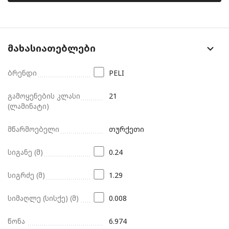
მახასიათებლები
ბრენდი
PELI
გამოყენების კლასი
21
(ლამინატი)
მწარმოებელი
თურქეთი
სიგანე (მ)
0.24
სიგრძე (მ)
1.29
სიმაღლე (სისქე) (მ)
0.008
წონა
6.974