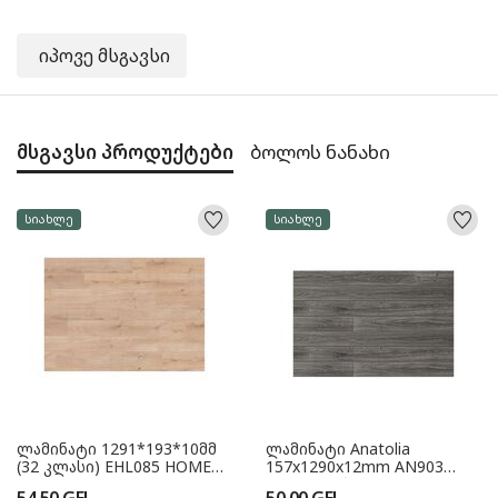
იპოვე მსგავსი
მსგავსი პროდუქტები
ბოლოს ნანახი
სიახლე
სიახლე
ლამინატი 1291*193*10მმ
ლამინატი Anatolia
(32 კლასი) EHL085 HOME
157x1290x12mm AN903
GER
Fume ვიწრო (33 კლასი)
54.50
GEL
50.00
GEL