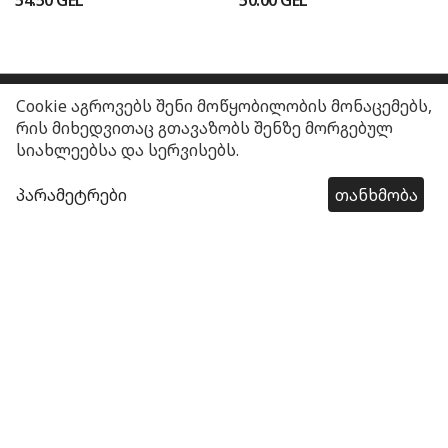
Cookie აგროვებს შენი მოწყობილობის მონაცემებს,
ჩვენს შესახებ
რის მიხედვითაც გთავაზობს შენზე მორგებულ
სიახლეებსა და სერვისებს.
კატეგორიები
პარამეტრები
თანხმობა
წესები და პირობები
კონტაქტი
ქართული