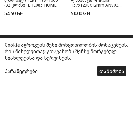
ლამინატი 1291*193*10მმ
ლამინატი Anatolia
(32 კლასი) EHL085 HOME
157x1290x12mm AN903
GER
Fume ვიწრო (33 კლასი)
54.50
GEL
50.00
GEL
Cookie აგროვებს შენი მოწყობილობის მონაცემებს,
ჩვენს შესახებ
რის მიხედვითაც გთავაზობს შენზე მორგებულ
სიახლეებსა და სერვისებს.
კატეგორიები
პარამეტრები
თანხმობა
წესები და პირობები
კონტაქტი