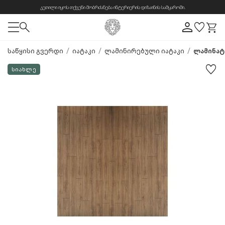
კეთილი იყოს თქვენი მობრძანება ინტერიერის დიზაინის სამყაროში.
/
/
/
საწყისი გვერდი
იატაკი
ლამინირებული იატაკი
ლამინატი
სიახლე