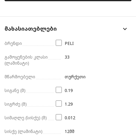
მახასიათებლები
ბრენდი
PELI
გამოყენების კლასი
33
(ლამინატი)
მწარმოებელი
თურქეთი
სიგანე (მ)
0.19
სიგრძე (მ)
1.29
სიმაღლე (სისქე) (მ)
0.012
სისქე (ლამინატი)
12მმ