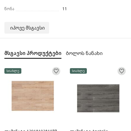
წონა
11
იპოვე მსგავსი
მსგავსი პროდუქტები
ბოლოს ნანახი
სიახლე
სიახლე